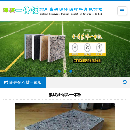
陶瓷仿石材一体板
氟碳漆保温一体板