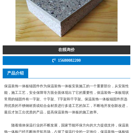
在线询价
15680082200
产品介绍
保温装饰一体板锚固件作为保温装饰一体板安装施工的一个重要部分，从安装性
能，施工工艺，安全保障等方面全面体现出了它的重要性，保温装饰一体板现状
常用的锚固件有一字架、十字架、T字架和干字架。保温装饰一体板锚固件所选
用优质的不锈钢材质或铝合金材质进行多道工艺的加工，不断地开发创新改进，
最后才加工出优质的产品，提高保温装饰一体板的施工效率。
随着墙体保温行业的不断发展，国家节能环保方向的大力提倡支持，保温装
饰一体板已经不断地开拓市场，占据了保温行业的一定地位，保温装饰一体板锚