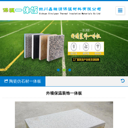
陶瓷仿石材一体板
外墙保温装饰一体板