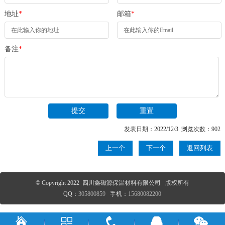
地址
*
邮箱
*
备注
*
发表日期：2022/12/3 浏览次数：902
上一个
下一个
返回列表
© Copyright 2022 四川鑫磁源保温材料有限公司 版权所有
QQ：
305800859
手机：
15680082200