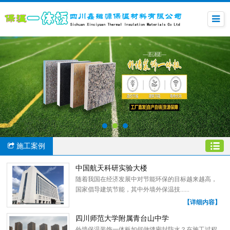
施工案例
中国航天科研实验大楼
随着我国在经济发展中对节能环保的目标越来越高，
国家倡导建筑节能，其中外墙外保温技......
【详细内容】
四川师范大学附属青台山中学
外墙保温装饰一体板如何做缝密封防水？在施工过程