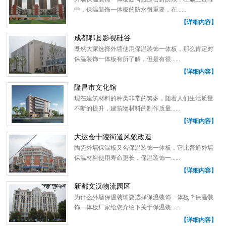
中，保温装饰一体板的防水很重要，在......
【详细内容】
成都郫县影视硅谷
既然大家选择外墙使用保温装饰一体板，那么肯定对
保温装饰一体板有所了解，但是有很......
【详细内容】
隆昌市文化馆
现在建筑材料的种类非常的繁多，随着人们生活质量
不断的提升，建筑物材料的制作质量......
【详细内容】
大运会十陵街道风貌改造
陶瓷外墙保温板又名保温装饰一体板，它比普通外墙
保温材料使用寿命更长，保温装饰一......
【详细内容】
新都文汉物流园区
为什么外墙保温装饰要选择保温装饰一体板？保温装
饰一体板厂家给您介绍下关于保温装......
【详细内容】