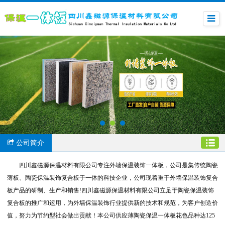
公司简介
四川鑫磁源保温材料有限公司专注外墙保温装饰一体板，公司是集传统陶瓷
薄板、陶瓷保温装饰复合板于一体的科技企业，公司现着重于外墙保温装饰复合
板产品的研制、生产和销售!四川鑫磁源保温材料有限公司立足于陶瓷保温装饰
复合板的推广和运用，为外墙保温装饰行业提供新的技术和规范，为客户创造价
值，努力为节约型社会做出贡献！本公司供应薄陶瓷保温一体板花色品种达125